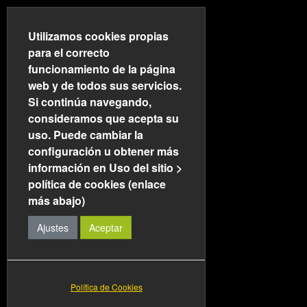
Utilizamos cookies propias
para el correcto
funcionamiento de la página
web y de todos sus servicios.
Si continúa navegando,
Jornada en Atarfe sobre
consideramos que acepta su
uso. Puede cambiar la
planificación y
configuración u obtener más
desarrollo de eventos de
información en Uso del sitio >
política de cookies (enlace
gran concurrencia
más abajo)
20 Marzo 2019
Creado: 20 Marzo 2019
Ajustes
Aceptar
Visto: 3056
13 marzo 2019
Política de Cookies
NOTA DE PRENSA