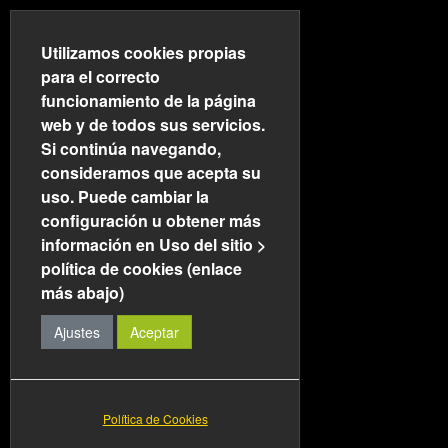
Utilizamos cookies propias
para el correcto
funcionamiento de la página
web y de todos sus servicios.
Si continúa navegando,
XIX Congreso AJDEPLA
consideramos que acepta su
uso. Puede cambiar la
NP
configuración u obtener más
información en Uso del sitio >
23 Febrero 2026
Creado: 23 Febrero 2026
política de cookies (enlace
Visto: 556
más abajo)
28 abril 2026
Ajustes
Aceptar
NOTA DE PRENSA
Enlaces a la noticia en prensa:
Política de Cookies